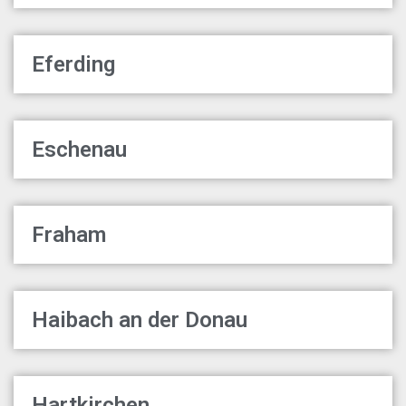
Eferding
Eschenau
Fraham
Haibach an der Donau
Hartkirchen