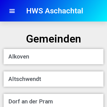
HWS Aschachtal
Gemeinden
Alkoven
Altschwendt
Dorf an der Pram