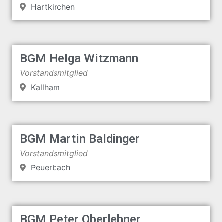
Hartkirchen
BGM Helga Witzmann
Vorstandsmitglied
Kallham
BGM Martin Baldinger
Vorstandsmitglied
Peuerbach
BGM Peter Oberlehner