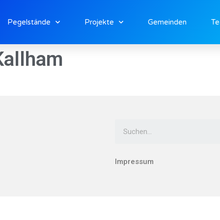
Pegelstände
Projekte
Gemeinden
T
Kallham
Impressum