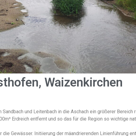
sthofen, Waizenkirchen
Sandbach und Leitenbach in die Aschach ein größerer Bereich ren
00m³ Erdreich entfernt und so das für die Region so wichtige na
r die Gewässer. Initiierung der mäandrierenden Linienführung en