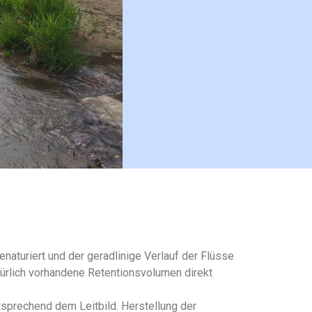
aturiert und der geradlinige Verlauf der Flüsse
türlich vorhandene Retentionsvolumen direkt
tsprechend dem Leitbild. Herstellung der