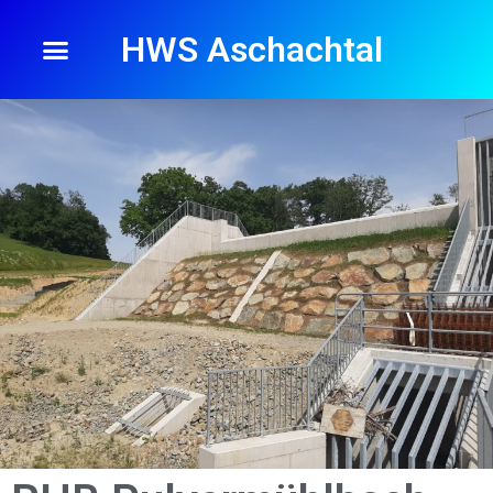
HWS Aschachtal