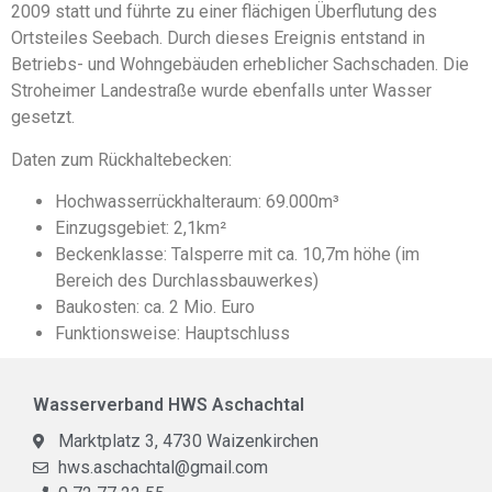
2009 statt und führte zu einer flächigen Überflutung des
Ortsteiles Seebach. Durch dieses Ereignis entstand in
Betriebs- und Wohngebäuden erheblicher Sachschaden. Die
Stroheimer Landestraße wurde ebenfalls unter Wasser
gesetzt.
Daten zum Rückhaltebecken:
Hochwasserrückhalteraum: 69.000m³
Einzugsgebiet: 2,1km²
Beckenklasse: Talsperre mit ca. 10,7m höhe (im
Bereich des Durchlassbauwerkes)
Baukosten: ca. 2 Mio. Euro
Funktionsweise: Hauptschluss
Wasserverband HWS Aschachtal
Marktplatz 3, 4730 Waizenkirchen
hws.aschachtal@gmail.com